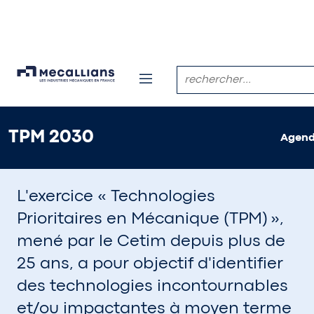
TPM 2030
ACTUALITÉS
PROSPECTIVE INDUSTRIE
TPM 2030
Agen
L'exercice « Technologies
Prioritaires en Mécanique (TPM) »,
mené par le Cetim depuis plus de
25 ans, a pour objectif d'identifier
des technologies incontournables
et/ou impactantes à moyen terme