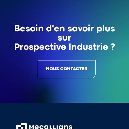
Besoin d'en savoir plus
sur
Prospective Industrie ?
NOUS CONTACTER