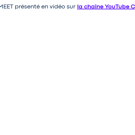
yMEET présenté en vidéo sur
la chaîne YouTube C