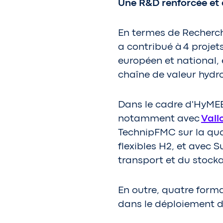
Une R&D renforcée et 
En termes de Recherc
a contribué à 4 projet
européen et national, 
chaîne de valeur hydr
Dans le cadre d'HyMEET
notamment avec
Vall
TechnipFMC sur la qua
flexibles H2, et avec 
transport et du stocka
En outre, quatre form
dans le déploiement d