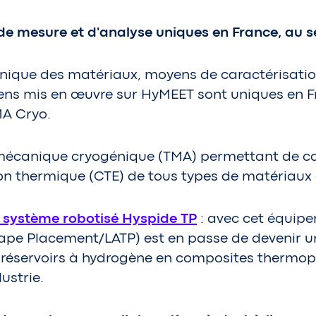
de mesure et d'analyse uniques en France, au se
nique des matériaux, moyens de caractérisati
yens mis en œuvre sur HyMEET sont uniques en Fr
A Cryo.
écanique cryogénique (TMA) permettant de car
tion thermique (CTE) de tous types de matériaux
 système robotisé Hyspide TP
: avec cet équip
Tape Placement/LATP) est en passe de devenir un
 réservoirs à hydrogène en composites thermop
ustrie.