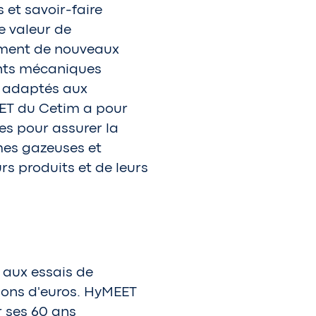
 et savoir-faire
e valeur de
iement de nouveaux
ents mécaniques
e adaptés aux
EET du Cetim a pour
s pour assurer la
rmes gazeuses et
rs produits et de leurs
 aux essais de
lions d'euros. HyMEET
r ses 60 ans