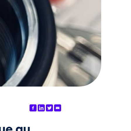
ue au