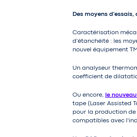
Des moyens d'essais, 
Caractérisation méca
d'étanchéité : les mo
nouvel équipement TM
Un analyseur thermom
coefficient de dilata
Ou encore,
le nouveau
tape (Laser Assisted 
pour la production de
compatibles avec l'ind