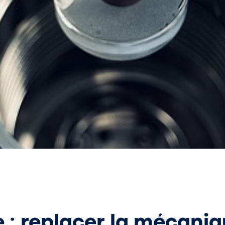
 : replacer la mécaniq