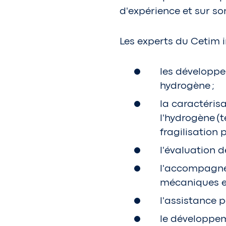
d'expérience et sur son
Les experts du Cetim 
les développe
hydrogène ;
la caractéris
l'hydrogène 
fragilisation
l'évaluation d
l'accompagne
mécaniques et
l'assistance p
le développe