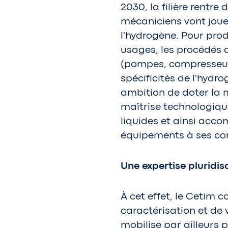
2030, la filière rentr
mécaniciens vont joue
l'hydrogène. Pour prod
usages, les procédés 
(pompes, compresseurs
spécificités de l'hydr
ambition de doter la
maîtrise technologique
liquides et ainsi acco
équipements à ses con
Une expertise pluridisc
À cet effet, le Cetim 
caractérisation et de 
mobilise par ailleurs 