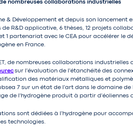
de nombreuses collaborations industrielles
he & Développement et depuis son lancement en
s de R&D applicative, 6 thèses, 12 projets collab
et 1 partenariat avec le CEA pour accélérer le 
ogène en France.
, de nombreuses collaborations industrielles on
ourec
sur l'évaluation de l'étanchéité des conne
lification des matériaux métalliques et polymè
Subsea 7 sur un état de l'art dans le domaine de
ge de l'hydrogène produit à partir d'éoliennes o
ations sont dédiées à l'hydrogène pour accompa
es technologies.