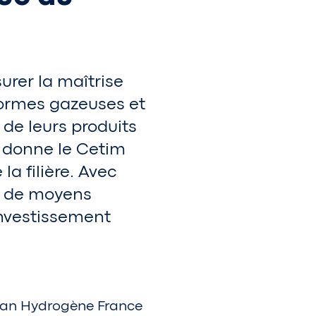
rer la maîtrise
 formes gazeuses et
 de leurs produits
e donne le Cetim
a filière. Avec
rc de moyens
investissement
Plan Hydrogène France