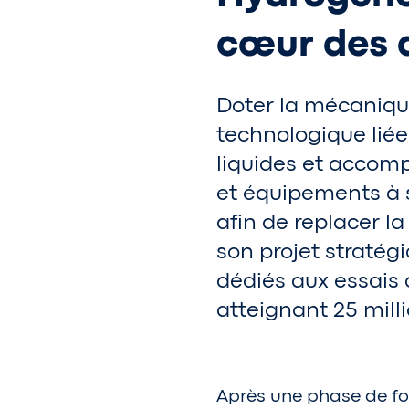
cœur des 
Doter la mécaniqu
technologique liée
liquides et accomp
et équipements à s
afin de replacer l
son projet straté
dédiés aux essais 
atteignant 25 milli
Après une phase de fo