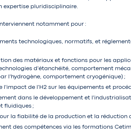
 expertise pluridisciplinaire.
interviennent notamment pour :
ments technologiques, normatifs, et réglementai
ation des matériaux et fonctions pour les applic
(technologies d'étanchéité, comportement méca
 par l'hydrogène, comportement cryogénique) ;
e l'impact de l'H2 sur les équipements et procéd
ment dans le développement et l'industrialisa
 fluidiques ;
our la fiabilité de la production et la réduction 
ment des compétences via les formations Ceti