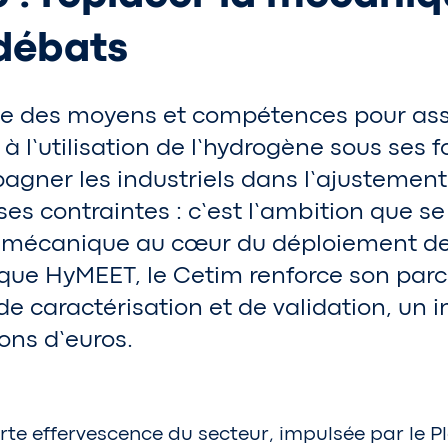
débats
e des moyens et compétences pour assu
 à l’utilisation de l’hydrogène sous ses
agner les industriels dans l’ajustement
es contraintes : c’est l’ambition que s
a mécanique au cœur du déploiement de l
gique HyMEET, le Cetim renforce son pa
de caractérisation et de validation, un 
ons d’euros.
rte effervescence du secteur, impulsée par le 