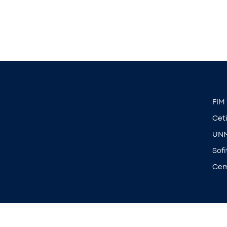
FIM
Cet
UN
Sofi
Ce