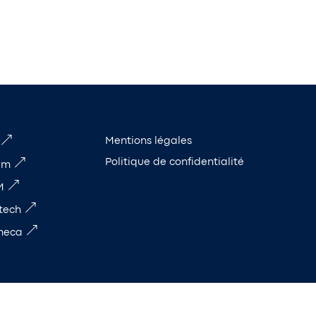
Mentions légales
Politique de confidentialité
im
M
tech
meca